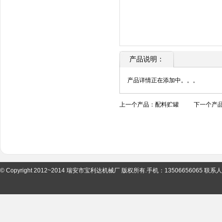
产品说明：
产品详情正在添加中。。。
上一个产品：
配料贮罐
下一个产
© Copyright 2012~2014 瑞安市宝利达机械厂 版权所有.手机：13506656065 