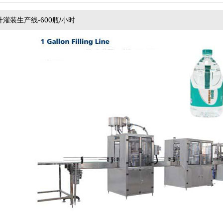
升灌装生产线-600瓶/小时