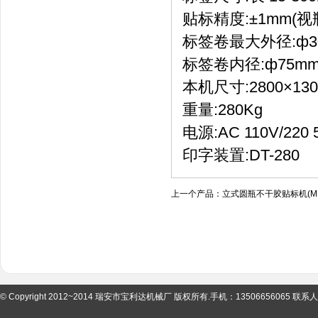
贴标精度:±1mm
标签卷最大外径:ф3
标签卷内径:ф75m
本机尺寸:2800×130
重量:280Kg
电源:AC 110V/220 
印字装置:DT-280
上一个产品：
立式圆瓶不干胶贴标机(MP
© Copyright 2012~2014 瑞安市宝利达机械厂 版权所有.手机：13506656065 