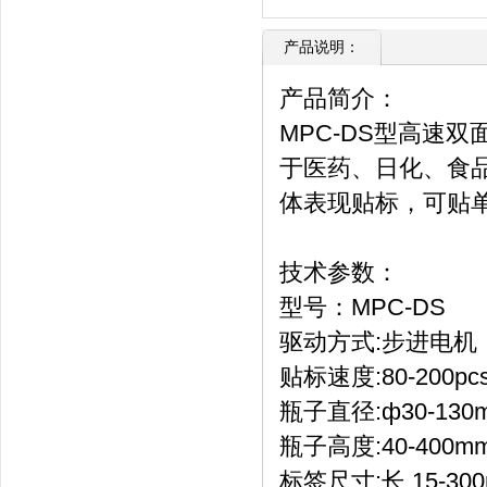
产品说明：
产品简介：
MPC-DS型高速双
于医药、日化、食
体表现贴标，可贴
技术参数：
型号：MPC-DS
驱动方式:步进电机
贴标速度:80-200pcs
瓶子直径:ф30-130
瓶子高度:40-400m
标签尺寸:长 15-300