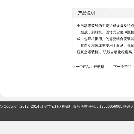
产品说明：
全自动灌装线的主要组成设备及特
组成：刷瓶机、回转式定位冲瓶机、
成，也可根据用户的需要组合安装
此自动灌装线主要用于白酒、葡萄
压真空灌装机)。该线自动化程度高
上一个产品：
控瓶机
下一个产品
© Copyright 2012~2014 瑞安市宝利达机械厂 版权所有.手机：13506656065 