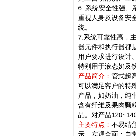
6. 系统安全性强
重视人身及设备安
统。
7.系统可靠性高，
器元件和执行器都
用户要求进行设计
特别用于液态奶及
产品简介：
管式超
可以满足客户的特
产品，如奶油，纯
含有纤维及果肉颗
品。对产品120~1
主要特点：
不易结
示，实观全面；自带