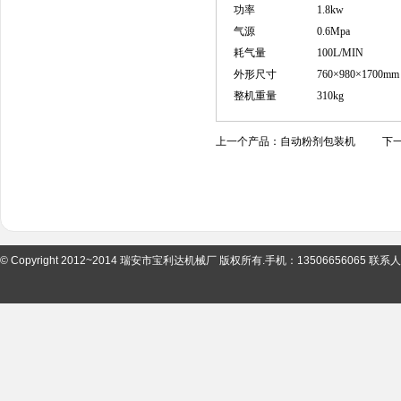
功率
1.8kw
气源
0.6Mpa
耗气量
100L/MIN
外形尺寸
760
×
980
×
1700
mm
整机重量
310
kg
上一个产品：
自动粉剂包装机
下一
© Copyright 2012~2014 瑞安市宝利达机械厂 版权所有.手机：13506656065 