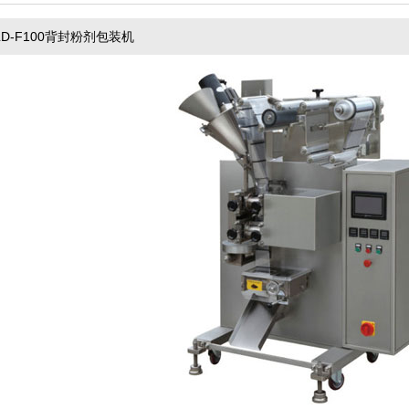
LD-F100背封粉剂包装机