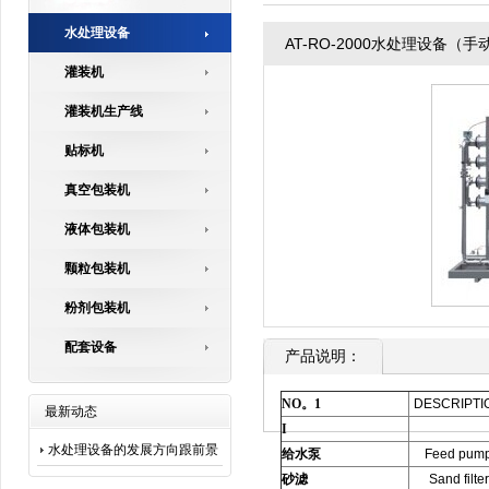
水处理设备
AT-RO-2000水处理设备（
灌装机
灌装机生产线
贴标机
真空包装机
液体包装机
颗粒包装机
粉剂包装机
配套设备
产品说明：
NO
。
1
DESCRIPTI
最新动态
I
水处理设备的发展方向跟前景
给水泵
Feed pum
砂滤
Sand filter