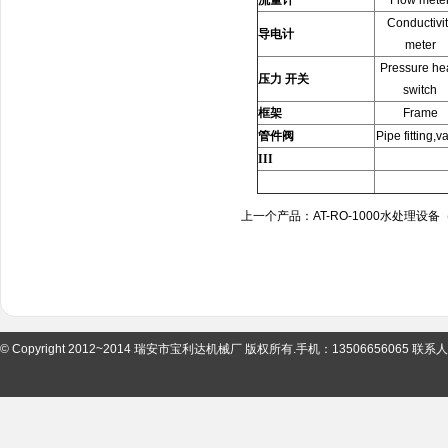
流量计
Flow mete
Conductivit
导电计
meter
Pressure he
压力
开关
switch
框架
Frame
管件阀
Pipe fitting,v
III
上一个产品：
AT-RO-1000水处理设
© Copyright 2012~2014 瑞安市宝利达机械厂 版权所有.手机：13506656065 