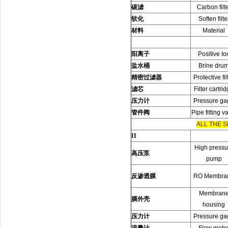
碳滤
Carbon filt
软化
Soften filte
材料
Material
阳离子
Positive Io
盐水桶
Brine dru
精密过滤器
Protective fil
滤芯
Filter cartri
压力计
Pressure ga
管件阀
Pipe fitting v
ALL THE 
II
High pressu
高压泵
pump
反渗透膜
RO Membra
Membran
膜外壳
housing
压力计
Pressure ga