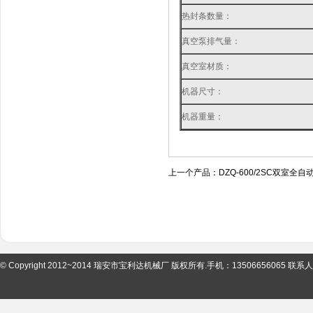
热封条数量：
真空泵排气量：
真空室材质：
机器尺寸：
机器重量：
上一个产品：
DZQ-600/2SC双室全
© Copyright 2012~2014 瑞安市宝利达机械厂 版权所有.手机：13506656065 