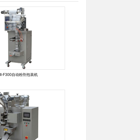
III-F300自动粉剂包装机