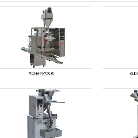
自动粉剂包装机
BLD