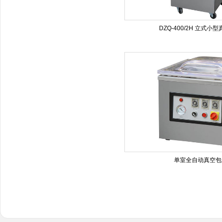
DZQ-400/2H 立式小
单室全自动真空包