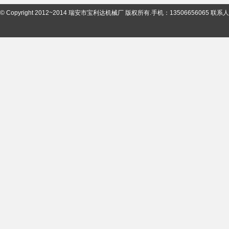
© Copyright 2012~2014 瑞安市宝利达机械厂 版权所有.手机：13506656065 