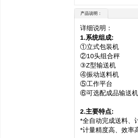
产品说明：
详细说明：
1.系统组成:
①立式包装机
②10头组合秤
③Z型输送机
④振动送料机
⑤工作平台
⑥可选配成品输送机
2.主要特点:
*全自动完成送料、
*计量精度高、效率