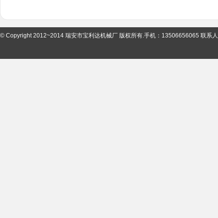
© Copyright 2012~2014 瑞安市宝利达机械厂 版权所有.手机：13506656065 