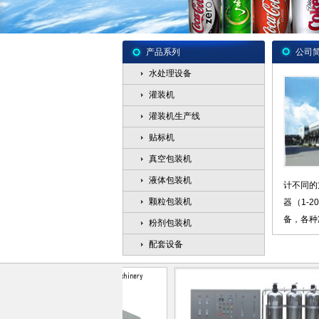
产品系列
公司
水处理设备
灌装机
灌装机生产线
贴标机
真空包装机
液体包装机
计不同的
颗粒包装机
器（1-
备，各种
粉剂包装机
配套设备