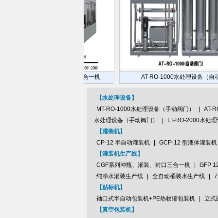
F系列冲瓶、灌装、封口三合一机
AT-RO-1000水处理设备（自动
【水处理设备】
MT-RO-1000水处理设备（手动阀门）
|
AT-
水处理设备（手动阀门）
|
LT-RO-2000水
【灌装机】
CP-12 半自动灌装机
|
GCP-12 型液体灌装机
【灌装机生产线】
CGF系列冲瓶、灌装、封口三合一机
|
GFP 
纯净水灌装生产线
|
全自动桶装水生产线
|
【贴标机】
袖口式半自动包装机+PE热收缩包装机
|
立式
【真空包装机】