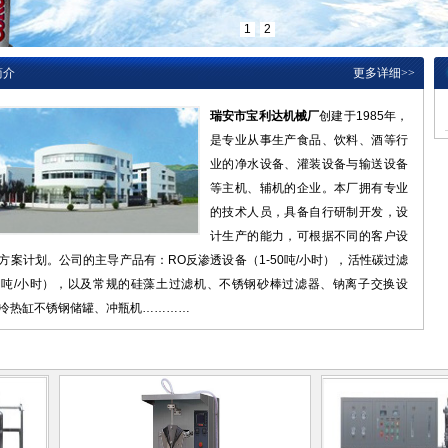
1
2
简介
更多详细
>>
瑞安市宝利达机械厂
创建于1985年，
是专业从事生产食品、饮料、酒等行
业的净水设备、灌装设备与输送设备
等主机、辅机的企业。本厂拥有专业
的技术人员，具备自行研制开发，设
计生产的能力，可根据不同的客户设
方案计划。公司的主导产品有：RO反渗透设备（1-50吨/小时），活性碳过滤
20吨/小时），以及常规的硅藻土过滤机、不锈钢砂棒过滤器、钠离子交换设
冷热缸不锈钢储罐、冲瓶机…………