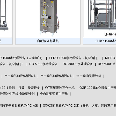
自动液体包装机
LT-RO-1000水处理
RO-1000水处理设备（自动阀门）
|
LT-RO-1000水处理设备（复杂阀门）
|
MT-R
处理设备（复杂阀门）
|
RO-500L水处理设备
|
RO-3000L水处理设备
|
RO-6000
|
半自动气动液体灌装机
|
半自动气动膏体灌装机
|
全自动油类灌装机
|
12-12-1 洗瓶、灌装、旋盖设备
|
WT等压灌装三合一机
|
QGF-120 5加仑灌装生产
7升灌装生产线-600瓶/小时
|
全自动葡萄酒生产线
|
圆瓶不干胶贴标机(MPC-AS)
|
高速双面贴标机(MPC-DS)（扁瓶、方瓶、圆瓶三用